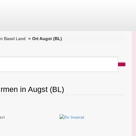
n Basel Land
Ort Augst (BL)
irmen in Augst (BL)