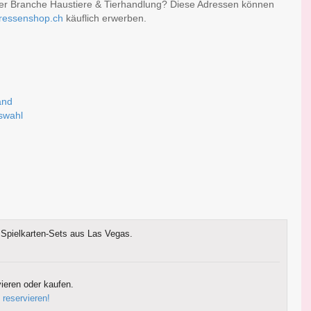
der Branche Haustiere & Tierhandlung? Diese Adressen können
ressenshop.ch
käuflich erwerben.
n
and
uswahl
Spielkarten-Sets aus Las Vegas.
ieren oder kaufen.
 reservieren!