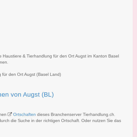
e Haustiere & Tierhandlung für den Ort Augst im Kanton Basel
rmen.
 für den Ort Augst (Basel Land)
rmen von Augst (BL)
chen
Ortschaften
dieses Branchenserver Tierhandlung.ch.
rch die Suche in der richtigen Ortschaft. Oder nutzen Sie das