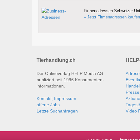
Firmenadressen Schweizer Un
» Jetzt Firmenadressen kaufen
Tierhandlung.ch
HELP-
Der Onlineverlag HELP Media AG
Adress
publiziert seit 1996 Konsumenten­
Eventk
informationen.
Handel
Presse
Kontakt, Impressum
Aktion
offene Jobs
Tages
Letzte Suchanfragen
Video P