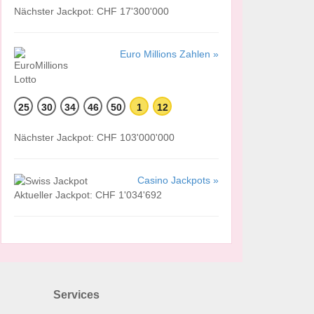
Nächster Jackpot: CHF 17'300'000
Euro Millions Zahlen »
25
30
34
46
50
1
12
Nächster Jackpot: CHF 103'000'000
Casino Jackpots »
Aktueller Jackpot: CHF 1'034'692
Services