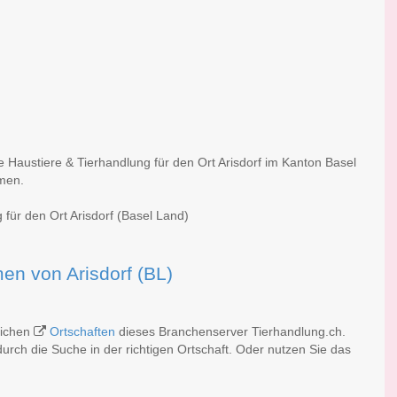
e Haustiere & Tierhandlung für den Ort Arisdorf im Kanton Basel
rmen.
 für den Ort Arisdorf (Basel Land)
men von Arisdorf (BL)
reichen
Ortschaften
dieses Branchenserver Tierhandlung.ch.
rch die Suche in der richtigen Ortschaft. Oder nutzen Sie das