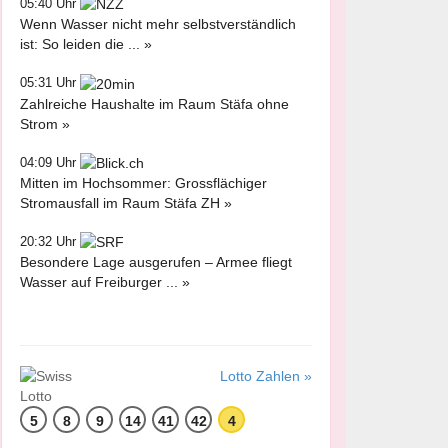
05:40 Uhr
Wenn Wasser nicht mehr selbstverständlich
ist: So leiden die ... »
05:31 Uhr
Zahlreiche Haushalte im Raum Stäfa ohne
Strom »
04:09 Uhr
Mitten im Hochsommer: Grossflächiger
Stromausfall im Raum Stäfa ZH »
20:32 Uhr
Besondere Lage ausgerufen – Armee fliegt
Wasser auf Freiburger ... »
Lotto Zahlen »
5
8
9
14
41
42
4