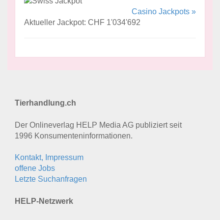
Casino Jackpots »
Aktueller Jackpot: CHF 1'034'692
Tierhandlung.ch
Der Onlineverlag HELP Media AG publiziert seit
1996 Konsumenten­informationen.
Kontakt, Impressum
offene Jobs
Letzte Suchanfragen
HELP-Netzwerk