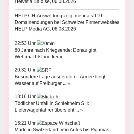
Helvetia Baloise, 06.08.2026
HELP.CH-Auswertung zeigt mehr als 110
Domainendungen bei Schweizer Firmenwebsites
HELP Media AG, 06.08.2026
22:53 Uhr
80 Jahre nach Kriegsende: Donau gibt
Wehrmachtsfund frei »
20:32 Uhr
Besondere Lage ausgerufen – Armee fliegt
Wasser auf Freiburger ... »
18:16 Uhr
Tödlicher Unfall in Schleitheim SH:
Lieferwagenfahrer übersieht ... »
16:21 Uhr
Made in Switzerland: Von Autos bis Pyjamas –