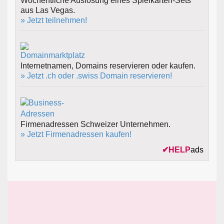
Wöchentliche Auslosung eines Spielkarten-Sets
aus Las Vegas.
» Jetzt teilnehmen!
Internetnamen, Domains reservieren oder kaufen.
» Jetzt .ch oder .swiss Domain reservieren!
Firmenadressen Schweizer Unternehmen.
» Jetzt Firmenadressen kaufen!
✔
HELP
ads