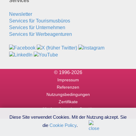
Services
Newsletter
Services für Tourismusbüros
Services für Unternehmen
Services für Werbeagenturen
© 1996-2026
Impressum
Referenzen
Nutzungsbedingungen
Zertifikate
Alle Angaben ohne Gewähr
Diese Site verwendet Cookies. Mit der Nutzung akzept. Sie
die
Cookie Policy
.