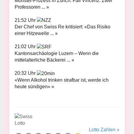
Monster-Prozess in Zürich: Fall Vincenz: Zwei
Professoren ... »
21:52 Uhr
Der Chef von Swiss Re kritisiert: «Das Risiko
einer Hitzewelle ... »
21:02 Uhr
Kantonsarchäologie Luzern – Wenn die
mittelalterliche Bäckerei ... »
20:32 Uhr
«Wenn Alkohol trinken strafbar ist, werde ich
heute sündigen» »
Lotto Zahlen »