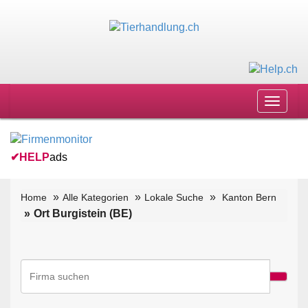
Toggle
navigat
✔
HELP
ads
Home
Alle Kategorien
Lokale Suche
Kanton Bern
Ort Burgistein (BE)