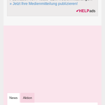
» Jetzt Ihre Medienmitteilung publizieren!
✔
HELP
ads
News
Aktion