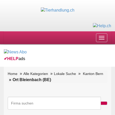
Toggle
navigat
✔
HELP
ads
Home
Alle Kategorien
Lokale Suche
Kanton Bern
Ort Bleienbach (BE)