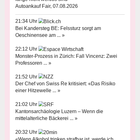
Autoankauf Fair, 07.08.2026
21:34 Uhr
Bei Kandersteg BE: Felssturz sorgt am
Oeschinensee am ... »
22:12 Uhr
Monster-Prozess in Zürich: Fall Vincenz: Zwei
Professoren ... »
21:52 Uhr
Der Chef von Swiss Re kritisiert: «Das Risiko
einer Hitzewelle ... »
21:02 Uhr
Kantonsarchäologie Luzern – Wenn die
mittelalterliche Bäckerei ... »
20:32 Uhr
«Wenn Alkohol trinken strafbar ist, werde ich