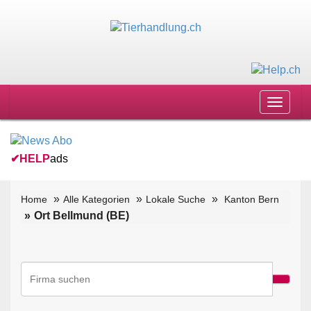
Toggle
navigat
✔
HELP
ads
Home
Alle Kategorien
Lokale Suche
Kanton Bern
Ort Bellmund (BE)