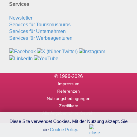
Services
Newsletter
Services für Tourismusbüros
Services für Unternehmen
Services für Werbeagenturen
© 1996-2026
Impressum
Referenzen
Nutzungsbedingungen
Zertifikate
Alle Angaben ohne Gewähr
Diese Site verwendet Cookies. Mit der Nutzung akzept. Sie
die
Cookie Policy
.