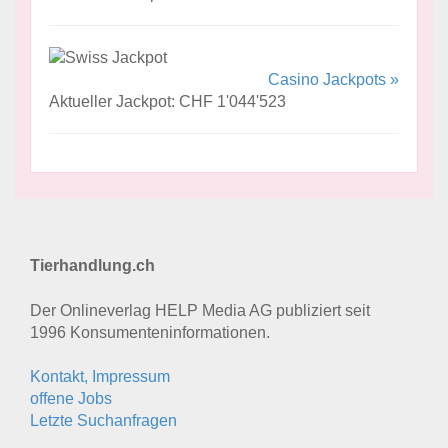
Casino Jackpots »
Aktueller Jackpot: CHF 1'044'523
Tierhandlung.ch
Der Onlineverlag HELP Media AG publiziert seit
1996 Konsumenten­informationen.
Kontakt, Impressum
offene Jobs
Letzte Suchanfragen