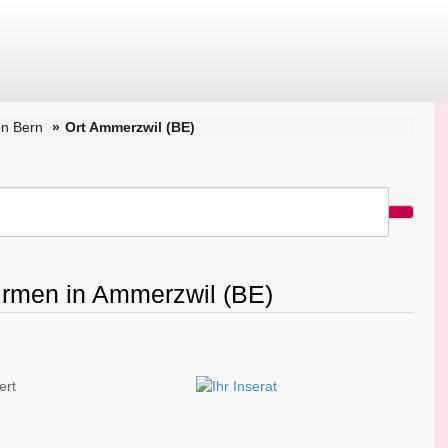
n Bern
Ort Ammerzwil (BE)
Firmen in Ammerzwil (BE)