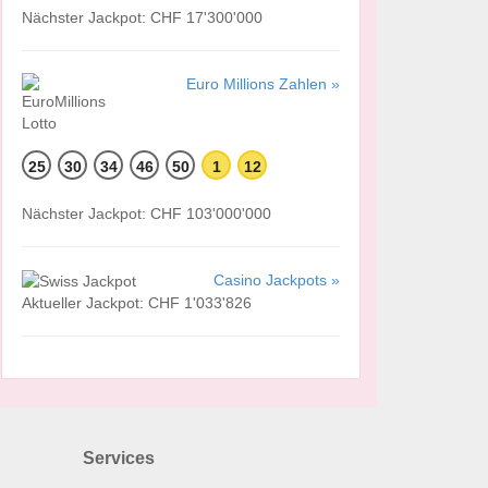
Nächster Jackpot: CHF 17'300'000
Euro Millions Zahlen »
25
30
34
46
50
1
12
Nächster Jackpot: CHF 103'000'000
Casino Jackpots »
Aktueller Jackpot: CHF 1'033'826
Services