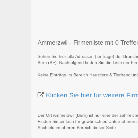
Ammerzwil - Firmenliste mit 0 Treffe
Sehen Sie hier alle Adressen (Einträge) der Branc
Bern (BE). Nachfolgend finden Sie die Liste der Fi
Keine Einträge im Bereich Haustiere & Tierhandlun
Klicken Sie hier für weitere F
Der Ort Ammerzwil (Bern) ist nur eine der zahlreic
Finden Sie einfach Ihr gewünschtes Unternehmen du
Suchfeld im oberen Bereich dieser Seite.