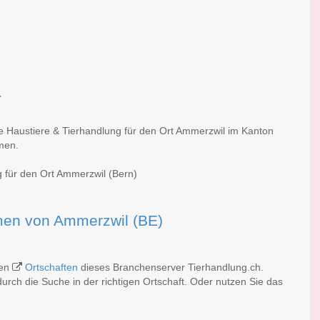
r
he Haustiere & Tierhandlung für den Ort Ammerzwil im Kanton
rmen.
g für den Ort Ammerzwil (Bern)
irmen von Ammerzwil (BE)
hen
Ortschaften
dieses Branchenserver Tierhandlung.ch.
rch die Suche in der richtigen Ortschaft. Oder nutzen Sie das