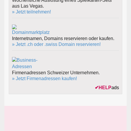
Wöchentliche Auslosung eines Spielkarten-Sets
aus Las Vegas.
» Jetzt teilnehmen!
Internetnamen, Domains reservieren oder kaufen.
» Jetzt .ch oder .swiss Domain reservieren!
Firmenadressen Schweizer Unternehmen.
» Jetzt Firmenadressen kaufen!
✔
HELP
ads