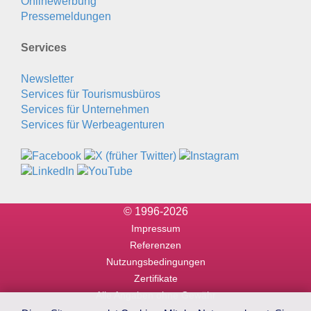
Onlinewerbung
Pressemeldungen
Services
Newsletter
Services für Tourismusbüros
Services für Unternehmen
Services für Werbeagenturen
© 1996-2026
Impressum
Referenzen
Nutzungsbedingungen
Zertifikate
Alle Angaben ohne Gewähr