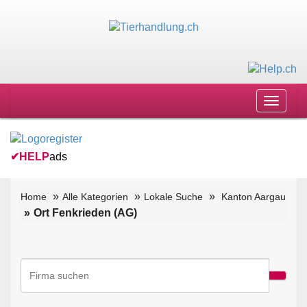
Toggle
navigat
✔
HELP
ads
Home
Alle Kategorien
Lokale Suche
Kanton Aargau
Ort Fenkrieden (AG)