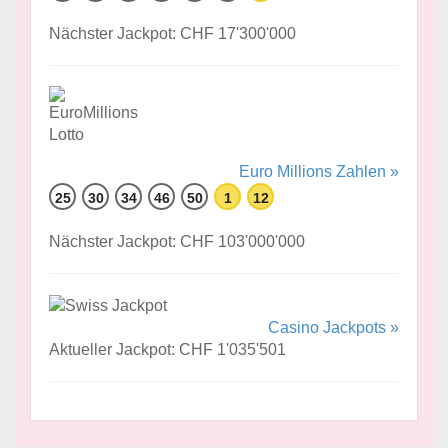
Nächster Jackpot: CHF 17'300'000
Euro Millions Zahlen »
25
30
34
46
50
1
12
Nächster Jackpot: CHF 103'000'000
Casino Jackpots »
Aktueller Jackpot: CHF 1'035'501