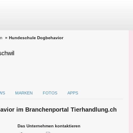
en
Hundeschule Dogbehavior
schwil
WS
MARKEN
FOTOS
APPS
avior im Branchen­portal Tierhandlung.ch
Das Unternehmen kontaktieren