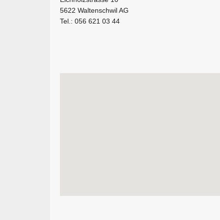
5622 Waltenschwil AG
Tel.: 056 621 03 44