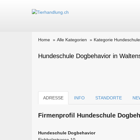
Home
Alle Kategorien
Kategorie Hundeschul
Hundeschule Dogbehavior in Walten
ADRESSE
INFO
STANDORTE
NE
Firmen­profil Hundeschule Dogbeh
Hundeschule Dogbehavior
Eichholzstrasse 10