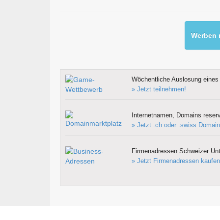
Werben m
Wöchentliche Auslosung eines 
» Jetzt teilnehmen!
Internetnamen, Domains reserv
» Jetzt .ch oder .swiss Domain
Firmenadressen Schweizer Un
» Jetzt Firmenadressen kaufen