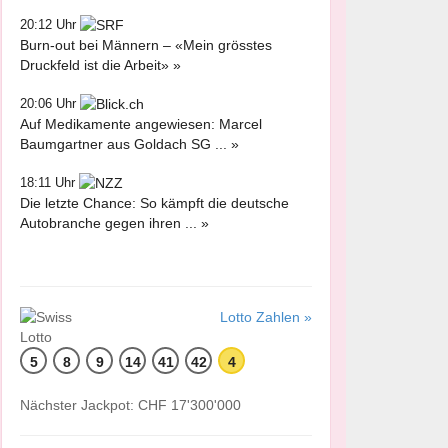
20:12 Uhr
Burn-out bei Männern – «Mein grösstes
Druckfeld ist die Arbeit» »
20:06 Uhr
Auf Medikamente angewiesen: Marcel
Baumgartner aus Goldach SG ... »
18:11 Uhr
Die letzte Chance: So kämpft die deutsche
Autobranche gegen ihren ... »
Lotto Zahlen »
5
8
9
14
41
42
4
Nächster Jackpot: CHF 17'300'000