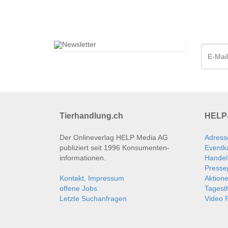
Tierhandlung.ch
HELP-
Der Onlineverlag HELP Media AG
Adress
publiziert seit 1996 Konsumenten­
Eventk
informationen.
Handel
Presse
Kontakt, Impressum
Aktion
offene Jobs
Tages
Letzte Suchanfragen
Video P