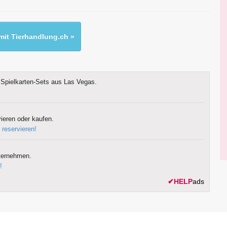
it Tierhandlung.ch »
Spielkarten-Sets aus Las Vegas.
ieren oder kaufen.
 reservieren!
ternehmen.
!
✔
HELP
ads