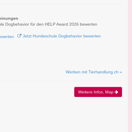
einungen
le Dogbehavior für den HELP Award 2026 bewerten
Jetzt Hundeschule Dogbehavior bewerten
Werben mit Tierhandlung.ch »
Weitere Infos, Map