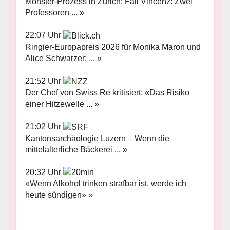
Monster-Prozess in Zürich: Fall Vincenz: Zwei
Professoren ... »
22:07 Uhr
Ringier-Europapreis 2026 für Monika Maron und
Alice Schwarzer: ... »
21:52 Uhr
Der Chef von Swiss Re kritisiert: «Das Risiko
einer Hitzewelle ... »
21:02 Uhr
Kantonsarchäologie Luzern – Wenn die
mittelalterliche Bäckerei ... »
20:32 Uhr
«Wenn Alkohol trinken strafbar ist, werde ich
heute sündigen» »