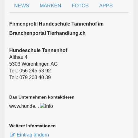
NEWS
MARKEN
FOTOS
APPS
Firmen­profil Hundeschule Tannenhof im
Branchen­portal Tierhandlung.ch
Hundeschule Tannenhof
Althau 4
5303 Würenlingen AG
Tel.: 056 245 53 92
Tel.: 079 203 40 39
Das Unternehmen kontaktieren
www.hunde...
Weitere Informationen
Eintrag ändern