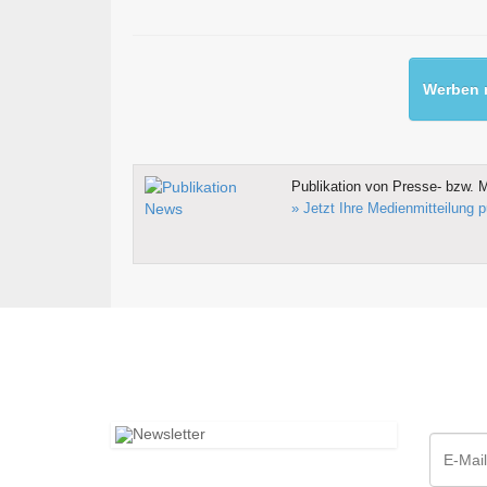
Werben m
Publikation von Presse- bzw. M
» Jetzt Ihre Medienmitteilung p