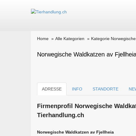
Home
Alle Kategorien
Kategorie Norwegische
Norwegische Waldkatzen av Fjellheia 
ADRESSE
INFO
STANDORTE
NE
Firmen­profil Norwegische Waldkat
Tierhandlung.ch
Norwegische Waldkatzen av Fjellheia