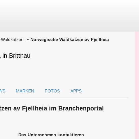
 Waldkatzen
Norwegische Waldkatzen av Fjellheia
in Brittnau
WS
MARKEN
FOTOS
APPS
zen av Fjellheia im Branchen­portal
Das Unternehmen kontaktieren