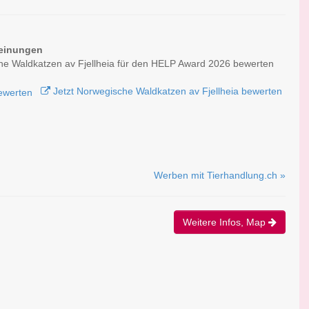
einungen
e Waldkatzen av Fjellheia für den HELP Award 2026 bewerten
Jetzt Norwegische Waldkatzen av Fjellheia bewerten
Werben mit Tierhandlung.ch »
Weitere Infos, Map