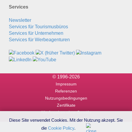
Services
Newsletter
Services für Tourismusbüros
Services für Unternehmen
Services für Werbeagenturen
© 1996-2026
Impressum
Referenzen
Nutzungsbedingungen
Zertifikate
Alle Angaben ohne Gewähr
Diese Site verwendet Cookies. Mit der Nutzung akzept. Sie
die
Cookie Policy
.