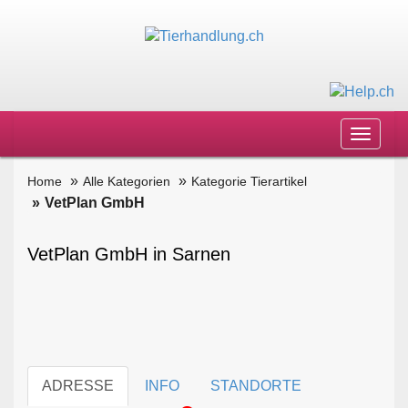
Toggle
navigat
Home
Alle Kategorien
Kategorie Tierartikel
VetPlan GmbH
VetPlan GmbH in Sarnen
ADRESSE
INFO
STANDORTE