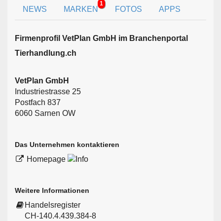
1
NEWS
MARKEN
FOTOS
APPS
Firmen­profil VetPlan GmbH im Branchen­portal
Tierhandlung.ch
VetPlan GmbH
Industriestrasse 25
Postfach 837
6060 Sarnen OW
Das Unternehmen kontaktieren
Homepage
Weitere Informationen
Handelsregister
CH-140.4.439.384-8