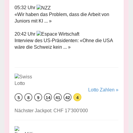
05:32 Uhr
«Wir haben das Problem, dass die Arbeit von
Juniors mit KI ... »
20:42 Uhr
Interview des US-Präsidenten: «Ohne die USA
wäre die Schweiz kein ... »
Lotto Zahlen »
5
8
9
14
41
42
4
Nächster Jackpot: CHF 17'300'000