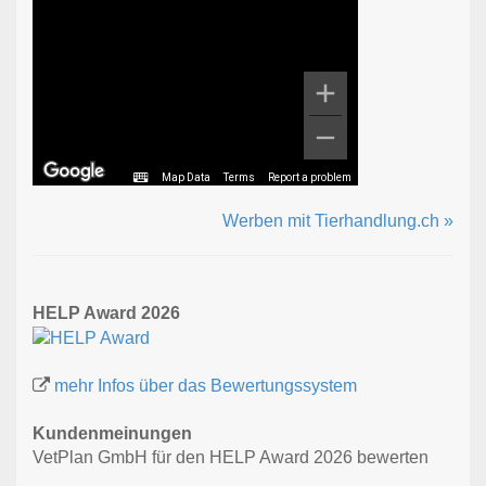
Map Data
Terms
Report a problem
Werben mit Tierhandlung.ch »
HELP Award 2026
mehr Infos über das Bewertungssystem
Kundenmeinungen
VetPlan GmbH für den HELP Award 2026 bewerten