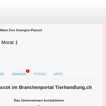
Maxi Zoo Granges-Paccot
 Morat 1
1
WS
MARKEN
FOTOS
APPS
accot im Branchen­portal Tierhandlung.ch
Das Unternehmen kontaktieren