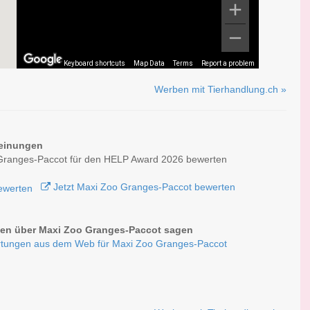
Keyboard shortcuts
Map Data
Terms
Report a problem
Werben mit Tierhandlung.ch »
einungen
Granges-Paccot für den HELP Award 2026 bewerten
Jetzt Maxi Zoo Granges-Paccot bewerten
en über Maxi Zoo Granges-Paccot sagen
tungen aus dem Web für Maxi Zoo Granges-Paccot