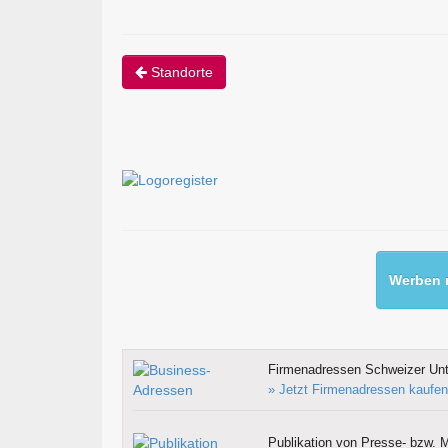
Standorte
Werben m
Firmenadressen Schweizer Un
» Jetzt Firmenadressen kaufen
Publikation von Presse- bzw. M