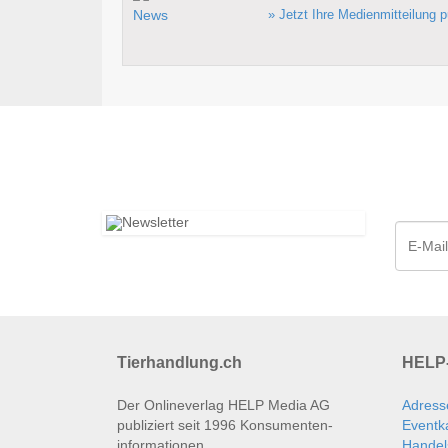
» Jetzt Ihre Medienmitteilung p
Tierhandlung.ch
HELP-
Der Onlineverlag HELP Media AG
Adress
publiziert seit 1996 Konsumenten­
Eventk
informationen.
Handel