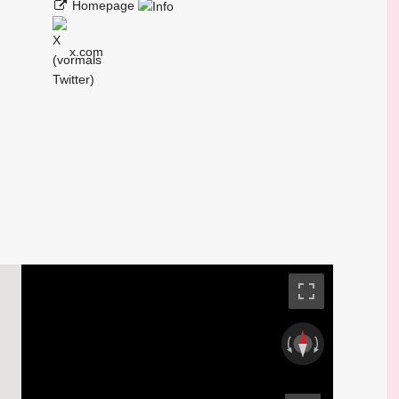
Homepage
x.com