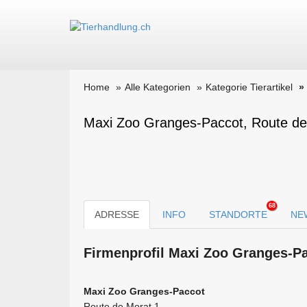
Home
Alle Kategorien
Kategorie Tierartikel
Maxi Zoo Granges-Paccot, Route de
68
ADRESSE
INFO
STANDORTE
NE
Firmen­profil Maxi Zoo Granges-P
Maxi Zoo Granges-Paccot
Route de Morat 1