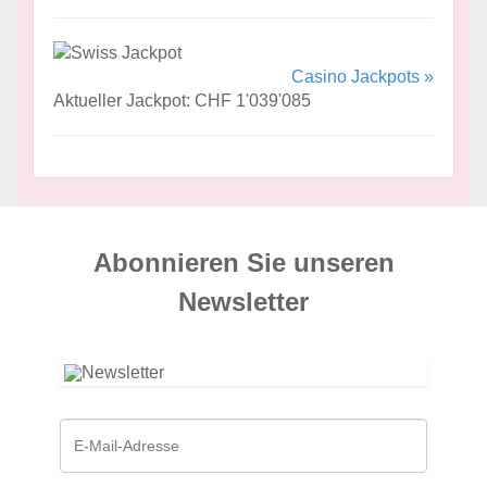
Casino Jackpots »
Aktueller Jackpot: CHF 1'039'085
Abonnieren Sie unseren
News­letter