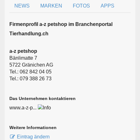
NEWS
MARKEN
FOTOS
APPS
Firmen­profil a-z petshop im Branchen­portal
Tierhandlung.ch
a-z petshop
Bänlimatte 7
5722 Gränichen AG
Tel.: 062 842 04 05
Tel.: 079 388 26 73
Das Unternehmen kontaktieren
www.a-z-p...
Weitere Informationen
Eintrag ändern