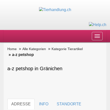
Toggle
navigat
Home
Alle Kategorien
Kategorie Tierartikel
a-z petshop
a-z petshop in Gränichen
ADRESSE
INFO
STANDORTE