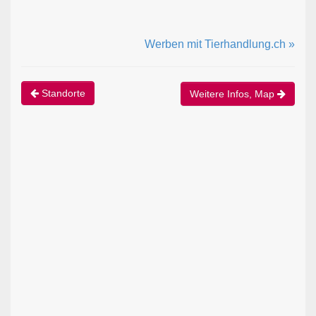
Werben mit Tierhandlung.ch »
Standorte
Weitere Infos, Map