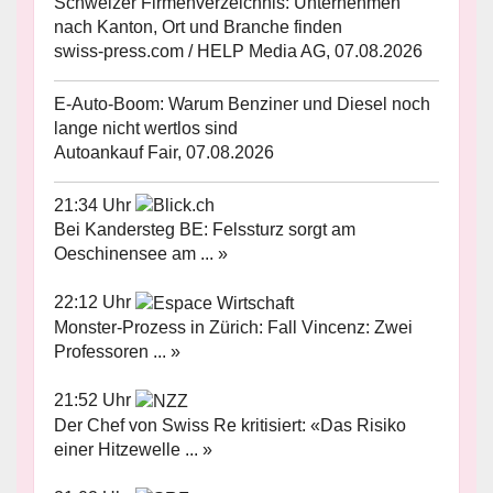
Schweizer Firmenverzeichnis: Unternehmen
nach Kanton, Ort und Branche finden
swiss-press.com / HELP Media AG, 07.08.2026
E-Auto-Boom: Warum Benziner und Diesel noch
lange nicht wertlos sind
Autoankauf Fair, 07.08.2026
21:34 Uhr
Bei Kandersteg BE: Felssturz sorgt am
Oeschinensee am ... »
22:12 Uhr
Monster-Prozess in Zürich: Fall Vincenz: Zwei
Professoren ... »
21:52 Uhr
Der Chef von Swiss Re kritisiert: «Das Risiko
einer Hitzewelle ... »