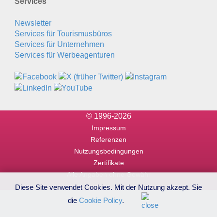
Services
Newsletter
Services für Tourismusbüros
Services für Unternehmen
Services für Werbeagenturen
© 1996-2026
Impressum
Referenzen
Nutzungsbedingungen
Zertifikate
Alle Angaben ohne Gewähr
Diese Site verwendet Cookies. Mit der Nutzung akzept. Sie
die
Cookie Policy
.