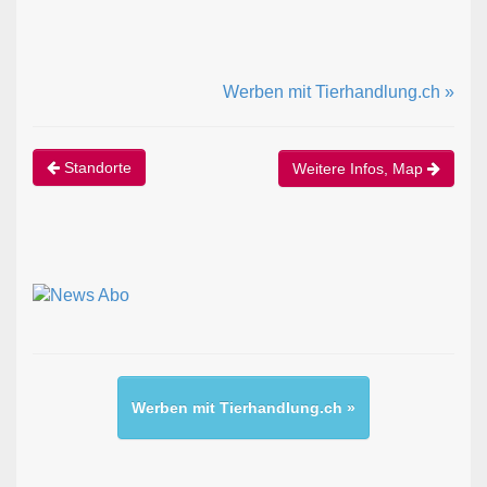
Werben mit Tierhandlung.ch »
Standorte
Weitere Infos, Map
Werben mit Tierhandlung.ch »