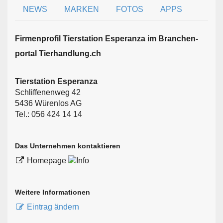
NEWS
MARKEN
FOTOS
APPS
Firmen­profil Tierstation Esperanza im Branchen­
portal Tierhandlung.ch
Tierstation Esperanza
Schliffenenweg 42
5436 Würenlos AG
Tel.: 056 424 14 14
Das Unternehmen kontaktieren
Homepage
Weitere Informationen
Eintrag ändern