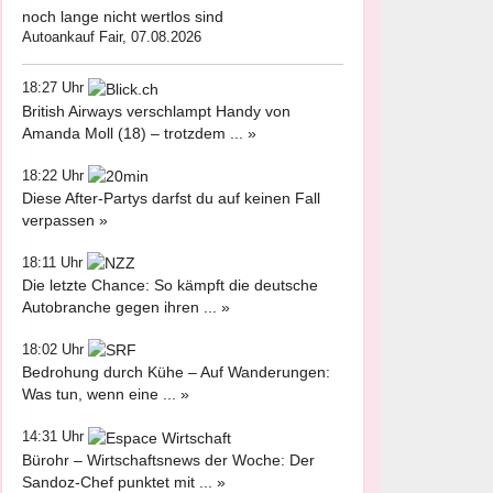
noch lange nicht wertlos sind
Autoankauf Fair, 07.08.2026
18:27 Uhr
British Airways verschlampt Handy von
Amanda Moll (18) – trotzdem ... »
18:22 Uhr
Diese After-Partys darfst du auf keinen Fall
verpassen »
18:11 Uhr
Die letzte Chance: So kämpft die deutsche
Autobranche gegen ihren ... »
18:02 Uhr
Bedrohung durch Kühe – Auf Wanderungen:
Was tun, wenn eine ... »
14:31 Uhr
Bürohr – Wirtschaftsnews der Woche: Der
Sandoz-Chef punktet mit ... »