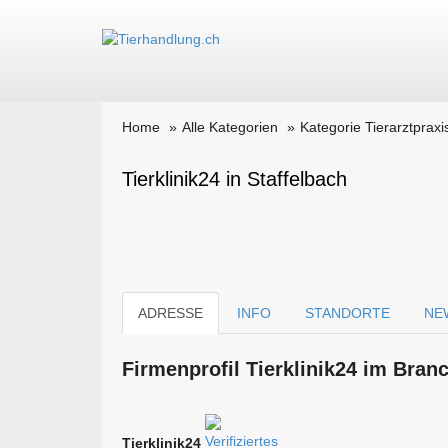
Home
Alle Kategorien
Kategorie Tierarztpraxi
Tierklinik24 in Staffelbach
ADRESSE
INFO
STANDORTE
NE
Firmen­profil Tierklinik24 im Bran
Tierklinik24