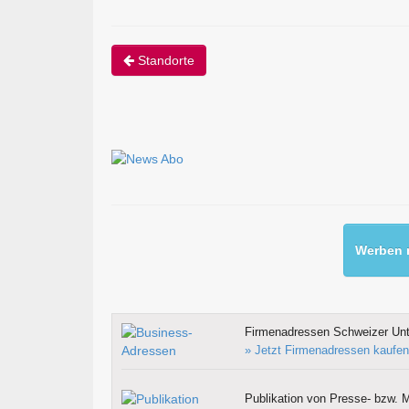
Standorte
Werben m
Firmenadressen Schweizer Un
» Jetzt Firmenadressen kaufen
Publikation von Presse- bzw. M