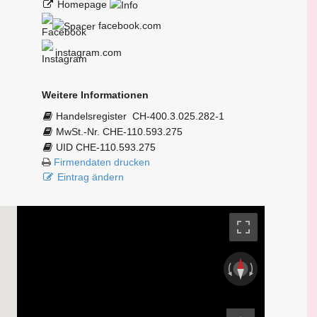
Homepage
facebook.com
instagram.com
Weitere Informationen
Handelsregister
CH-400.3.025.282-1
MwSt.-Nr. CHE-110.593.275
UID CHE-110.593.275
Firmendaten drucken
Eintrag ändern