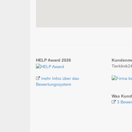
HELP Award 2026
Kundenm
Tierklinik
mehr Infos über das
Bewertungssystem
Was Kunde
3 Bewer