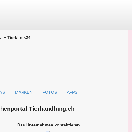
s
Tierklinik24
WS
MARKEN
FOTOS
APPS
chen­portal Tierhandlung.ch
Das Unternehmen kontaktieren