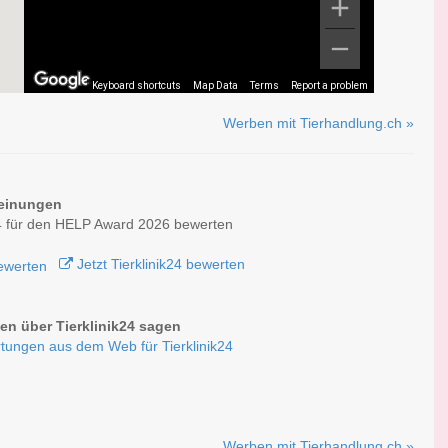
Keyboard shortcuts
Map Data
Terms
Report a problem
Werben mit Tierhandlung.ch »
einungen
24 für den HELP Award 2026 bewerten
Jetzt Tierklinik24 bewerten
n über Tierklinik24 sagen
tungen aus dem Web für Tierklinik24
Werben mit Tierhandlung.ch »