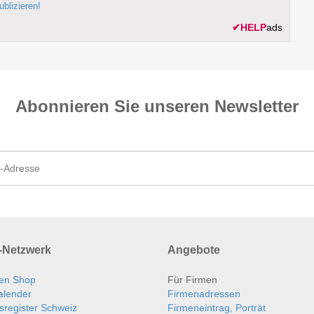
ublizieren!
✔
HELP
ads
Abonnieren Sie unseren News­letter
Netzwerk
Angebote
en Shop
Für Firmen
alender
Firmenadressen
sregister Schweiz
Firmeneintrag, Porträt