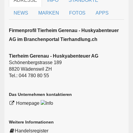
ADRESSE
INFO
STANDORTE
NEWS
MARKEN
FOTOS
APPS
Firmen­profil Tierheim Gerenau - Huskyabenteuer
AG im Branchen­portal Tierhandlung.ch
Tierheim Gerenau - Huskyabenteuer AG
Schönenbergstrasse 189
8820 Wädenswil ZH
Tel.: 044 780 80 55
Das Unternehmen kontaktieren
Homepage
Weitere Informationen
Handelsregister