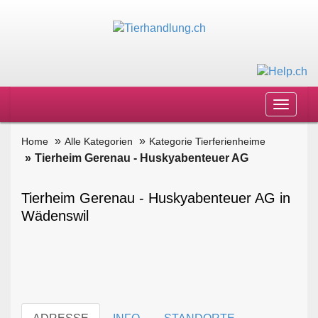
Toggle
navigat
Home
Alle Kategorien
Kategorie Tierferienheime
Tierheim Gerenau - Huskyabenteuer AG
Tierheim Gerenau - Huskyabenteuer AG in
Wädenswil