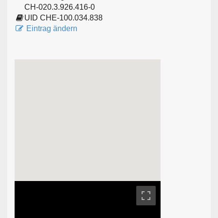
CH-020.3.926.416-0
UID CHE-100.034.838
Eintrag ändern