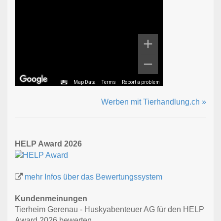
Map Data
Terms
Report a problem
Werben mit Tierhandlung.ch »
HELP Award 2026
mehr Infos über das Bewertungssystem
Kundenmeinungen
Tierheim Gerenau - Huskyabenteuer AG für den HELP
Award 2026 bewerten