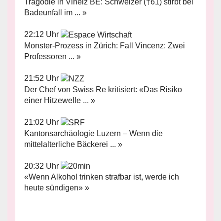
Tragödie in Vinelz BE: Schweizer (†61) stirbt bei
Badeunfall im ... »
22:12 Uhr
Monster-Prozess in Zürich: Fall Vincenz: Zwei
Professoren ... »
21:52 Uhr
Der Chef von Swiss Re kritisiert: «Das Risiko
einer Hitzewelle ... »
21:02 Uhr
Kantonsarchäologie Luzern – Wenn die
mittelalterliche Bäckerei ... »
20:32 Uhr
«Wenn Alkohol trinken strafbar ist, werde ich
heute sündigen» »