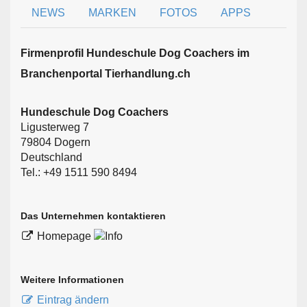
NEWS
MARKEN
FOTOS
APPS
Firmen­profil Hundeschule Dog Coachers im
Branchen­portal Tierhandlung.ch
Hundeschule Dog Coachers
Ligusterweg 7
79804 Dogern
Deutschland
Tel.: +49 1511 590 8494
Das Unternehmen kontaktieren
Homepage
Weitere Informationen
Eintrag ändern