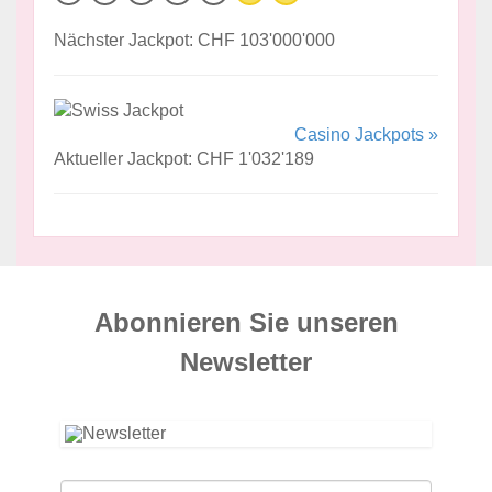
Nächster Jackpot: CHF 103'000'000
Casino Jackpots »
Aktueller Jackpot: CHF 1'032'189
Abonnieren Sie unseren
News­letter