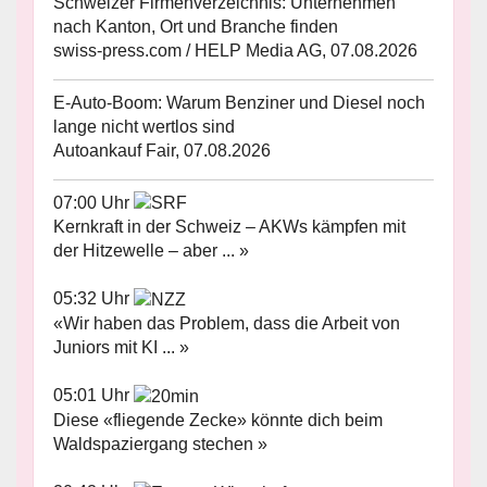
Schweizer Firmenverzeichnis: Unternehmen
nach Kanton, Ort und Branche finden
swiss-press.com / HELP Media AG, 07.08.2026
E-Auto-Boom: Warum Benziner und Diesel noch
lange nicht wertlos sind
Autoankauf Fair, 07.08.2026
07:00 Uhr
Kernkraft in der Schweiz – AKWs kämpfen mit
der Hitzewelle – aber ... »
05:32 Uhr
«Wir haben das Problem, dass die Arbeit von
Juniors mit KI ... »
05:01 Uhr
Diese «fliegende Zecke» könnte dich beim
Waldspaziergang stechen »