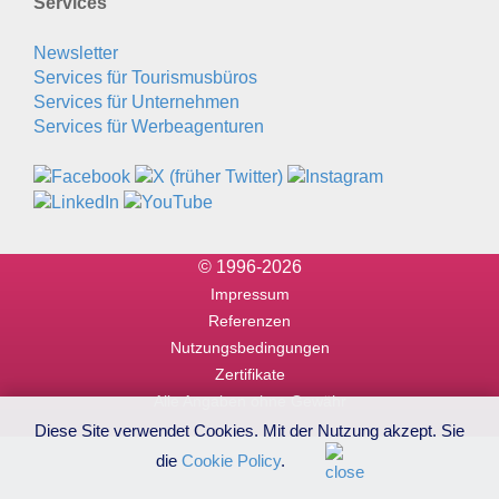
Services
Newsletter
Services für Tourismusbüros
Services für Unternehmen
Services für Werbeagenturen
© 1996-2026
Impressum
Referenzen
Nutzungsbedingungen
Zertifikate
Alle Angaben ohne Gewähr
Diese Site verwendet Cookies. Mit der Nutzung akzept. Sie
die
Cookie Policy
.