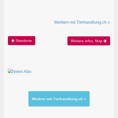
Werben mit Tierhandlung.ch »
Standorte
Weitere Infos, Map
Werben mit Tierhandlung.ch »