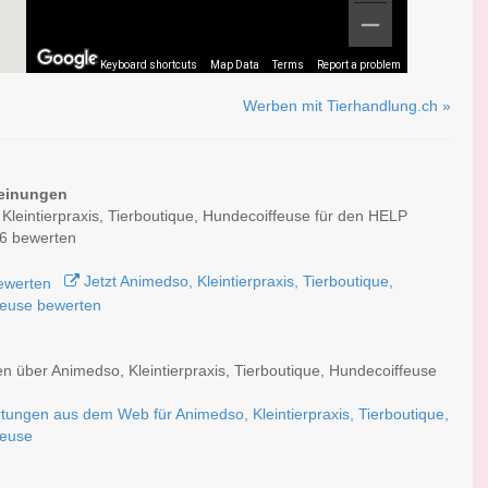
Keyboard shortcuts
Map Data
Terms
Report a problem
Werben mit Tierhandlung.ch »
einungen
Kleintierpraxis, Tierboutique, Hundecoiffeuse für den HELP
6 bewerten
Jetzt Animedso, Kleintierpraxis, Tierboutique,
feuse bewerten
 über Animedso, Kleintierpraxis, Tierboutique, Hundecoiffeuse
tungen aus dem Web für Animedso, Kleintierpraxis, Tierboutique,
feuse