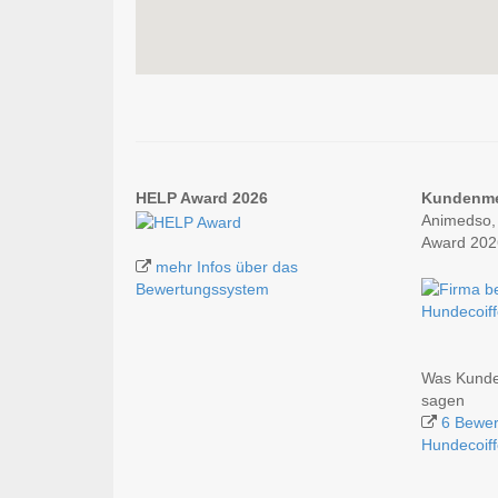
HELP Award 2026
Kundenm
Animedso, 
Award 202
mehr Infos über das
Bewertungssystem
Hundecoif
Was Kunden
sagen
6 Bewer
Hundecoif