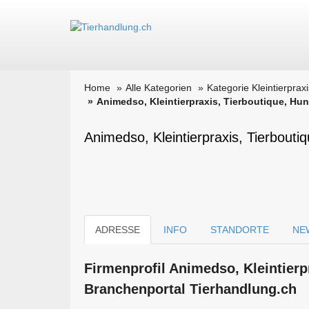
Home
Alle Kategorien
Kategorie Kleintierpraxi
Animedso, Kleintierpraxis, Tierboutique, Hu
Animedso, Kleintierpraxis, Tierbouti
ADRESSE
INFO
STANDORTE
NE
Firmen­profil Animedso, Kleintier
Branchen­portal Tierhandlung.ch