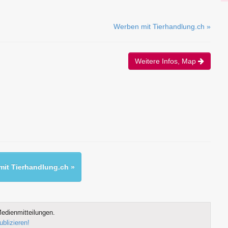
Werben mit Tierhandlung.ch »
Weitere Infos, Map
it Tierhandlung.ch »
edienmitteilungen.
ublizieren!