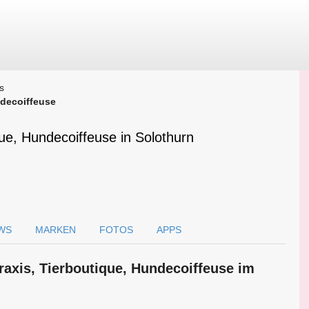
s
ndecoiffeuse
que, Hundecoiffeuse in Solothurn
WS
MARKEN
FOTOS
APPS
praxis, Tierboutique, Hundecoiffeuse im