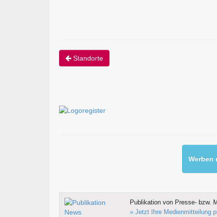
Standorte
Werben m
Publikation von Presse- bzw. M
» Jetzt Ihre Medienmitteilung p