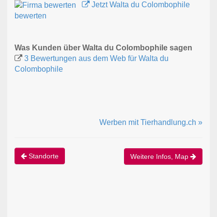
Jetzt Walta du Colombophile
bewerten
Was Kunden über Walta du Colombophile sagen
3 Bewertungen aus dem Web für Walta du
Colombophile
Werben mit Tierhandlung.ch »
Standorte
Weitere Infos, Map