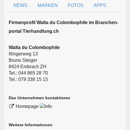
NEWS
MARKEN
FOTOS
APPS
Firmen­profil Walta du Colombophile im Branchen­
portal Tierhandlung.ch
Walta du Colombophile
Illingerweg 13
Bruno Steiger
8424 Embrach ZH
Tel.: 044 865 28 70
Tel.: 079 338 15 15
Das Unternehmen kontaktieren
Homepage
Weitere Informationen