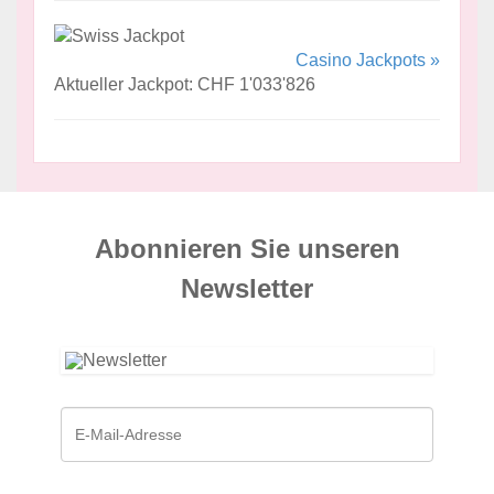
Casino Jackpots »
Aktueller Jackpot: CHF 1'033'826
Abonnieren Sie unseren
News­letter