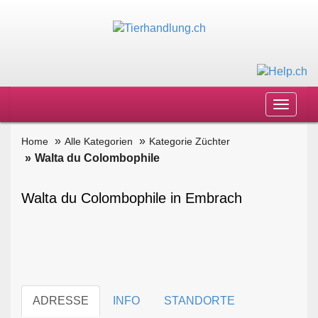
Toggle
navigat
Home
Alle Kategorien
Kategorie Züchter
Walta du Colombophile
Walta du Colombophile in Embrach
ADRESSE
INFO
STANDORTE