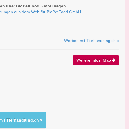
en über BioPetFood GmbH sagen
rtungen aus dem Web für BioPetFood GmbH
Werben mit Tierhandlung.ch »
Weitere Infos, Map
it Tierhandlung.ch »