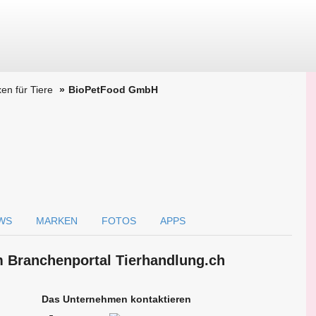
en für Tiere
BioPetFood GmbH
WS
MARKEN
FOTOS
APPS
 Branchen­portal Tierhandlung.ch
Das Unternehmen kontaktieren