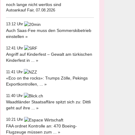
noch lange nicht wertlos sind
Autoankauf Fair, 07.08.2026
13:12 Uhr
Auch Saas-Fee muss den Sommerskibetrieb
einstellen »
12:41 Uhr
Angriff auf Kinderfest – Gewalt am türkischen
Kinderfest in ... »
11:41 Uhr
«Eco on the rocks»: Trumps Zölle, Pekings
Exportkontrollen, ... »
11:40 Uhr
Waadtländer Staatsaffäre spitzt sich zu: Dittli
geht auf ihre ... »
10:21 Uhr
FAA ordnet Kontrolle an: 470 Boeing-
Flugzeuge müssen zum ... »