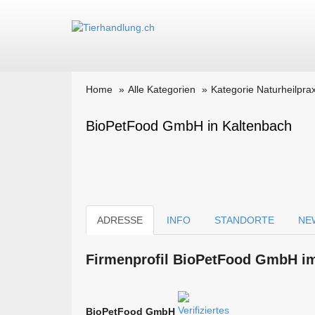
Home
Alle Kategorien
Kategorie Naturheilprax
BioPetFood GmbH in Kaltenbach
ADRESSE
INFO
STANDORTE
NE
Firmen­profil BioPetFood GmbH im
BioPetFood GmbH