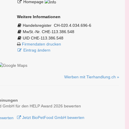
Homepage
Weitere Informationen
Handelsregister
CH-020.4.034.696-6
MwSt.-Nr. CHE-113.386.548
UID CHE-113.386.548
Firmendaten drucken
Eintrag ändern
Werben mit Tierhandlung.ch »
einungen
d GmbH für den HELP Award 2026 bewerten
Jetzt BioPetFood GmbH bewerten