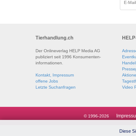
Tierhandlung.ch
HELP-
Der Onlineverlag HELP Media AG
Adress
publiziert seit 1996 Konsumenten­
Eventk
informationen.
Handel
Presse
Kontakt, Impressum
Aktion
offene Jobs
Tages
Letzte Suchanfragen
Video P
Impress
© 1996-2026
Diese Si