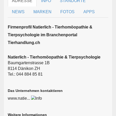
ADRESSE
INFO
STANDORTE
NEWS
MARKEN
FOTOS
APPS
Firmen­profil Natierlich - Tierhomöopathie &
Tierpsychologie im Branchen­portal
Tierhandlung.ch
Natierlich - Tierhomöopathie & Tierpsychologie
Baumgartenstrasse 1B
8114 Dänikon ZH
Tel.: 044 884 85 81
Das Unternehmen kontaktieren
www.natie...
Weitere Informationen