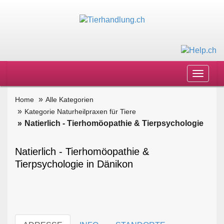
Toggle
navigat
Home
Alle Kategorien
Kategorie Naturheilpraxen für Tiere
Natierlich - Tierhomöopathie & Tierpsychologie
Natierlich - Tierhomöopathie &
Tierpsychologie in Dänikon