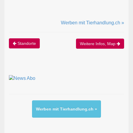
Werben mit Tierhandlung.ch »
Standorte
Weitere Infos, Map
Werben mit Tierhandlung.ch »