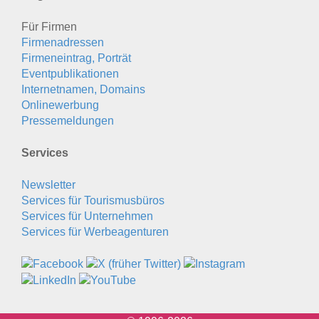
Für Firmen
Firmenadressen
Firmeneintrag, Porträt
Eventpublikationen
Internetnamen, Domains
Onlinewerbung
Pressemeldungen
Services
Newsletter
Services für Tourismusbüros
Services für Unternehmen
Services für Werbeagenturen