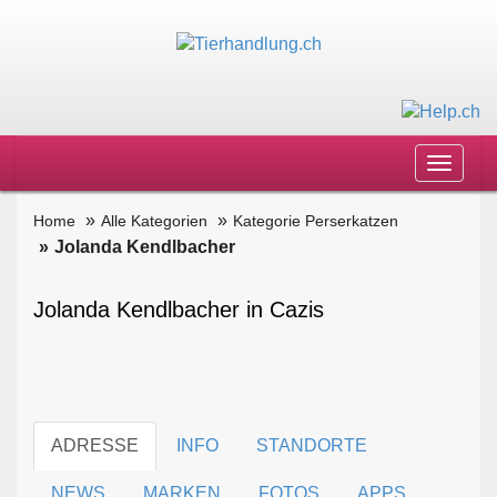
Toggle
navigat
Home
Alle Kategorien
Kategorie Perserkatzen
Jolanda Kendlbacher
Jolanda Kendlbacher in Cazis
ADRESSE
INFO
STANDORTE
NEWS
MARKEN
FOTOS
APPS